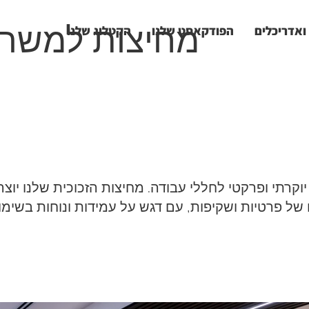
מחיצות למשרד
ואדריכלים
הפודקאסט שלנו
הקטלוג שלנו
יוקרתי ופרקטי לחללי עבודה. מחיצות הזכוכית שלנו יוצר
ל פרטיות ושקיפות, עם דגש על עמידות ונוחות בשימוש