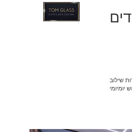
ים
ות שילוב
 יומיומי